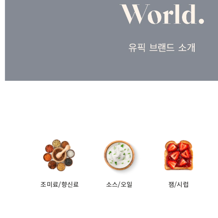
조미료/향신료
소스/오일
잼/시럽