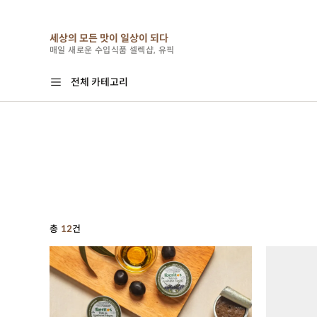
세상의 모든 맛이 일상이 되다
N
베스트
신상
스토리
이벤트
유픽 biz
매일 새로운 수입식품 셀렉샵, 유픽
전체 카테고리
총
12
건