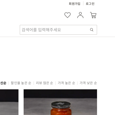
회원가입
로그인
최신순
할인율 높은 순
리뷰 많은 순
가격 높은 순
가격 낮은 순