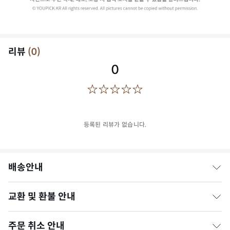
리뷰
(
0
)
0
등록된 리뷰가 없습니다.
배송안내
교환 및 환불 안내
* 일반가공식품은 평일 오후 1시, 과일은 정오(낮 12시)까지 결제
완료 시 당일 출고됩니다. (영업일 기준)
* 주문 폭주 및 날씨 등 예외적인 상황의 경우 출고가 다소 지연될
주문 취소 안내
1. 상품에 문제가 있는 경우