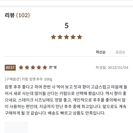
리뷰
(
102
)
5
최신순
공감순
작성일:
2022/01/04
BEST
한*명
[구매옵션] 키럼 캄폿후추 100g
캄폿 후추 좋다고 하여 한번 사 먹어 보고 맛과 향이 고급스럽고 마음에 들
어서 새로 사는데 많이들 산다는 키럼으로 선택해 봤습니다. 역시 향이 좋
으네요. 스테이크 시즈닝에도 정말 좋고, 개인적으로 후추를 좋아해서 많
이 사용하는 편인데, 지금까지 만난 후추 중에 최고입니다. 앞으로도 계속
구매하게 될 것 같습니다. 배송도 빠르고 상품도 만족입니다.