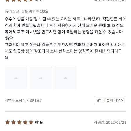
[구매옵션] 캄폿 통후추 100g
후추의 향을 가장 잘 느낄 수 있는 요리는 까르보나라겠죠!! 직접만든 베이
컨과 함께 만들어봤습니다 후추 사용하시기 전에 뜨거운 팬에 30초 정도
볶아서 후추 미뇨넷을 만드시면 향이 폭발하는 경험을 하실 수 있습니다
🤗🤗
그라인더 말고 절구나 칼등으로 빻으시면 효과가 두배가 되어요ㅎㅎ아무
래도 향긋항 향이 강조되다 보니 한식보다는 양식쪽에 잘 매치되더라구
요!
도움이 돼요 2
리뷰가 도움이 되었나요?
작성일:
2022/05/26
이*은