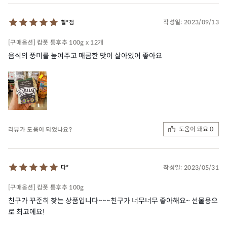
작성일:
2023/09/13
칠*점
[구매옵션] 캄폿 통후추 100g x 12개
음식의 풍미를 높여주고 매콤한 맛이 살아있어 좋아요
도움이 돼요 0
리뷰가 도움이 되었나요?
작성일:
2023/05/31
다*
[구매옵션] 캄폿 통후추 100g
친구가 꾸준히 찾는 상품입니다~~~친구가 너무너무 좋아해요~ 선물용으
로 최고에요!