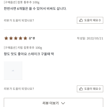
[구매옵션] 캄폿 통후추 100g
한번사면 6개월은 쓸 수 있어서 비싸도 삽니다.
도움이 돼요 0
리뷰가 도움이 되었나요?
작성일:
2022/05/21
김*경
[구매옵션] 키럼 캄폿후추 100g
향도 맛도 좋아요 스테이크 구울때 딱
도움이 돼요 0
리뷰가 도움이 되었나요?
리뷰 더보기