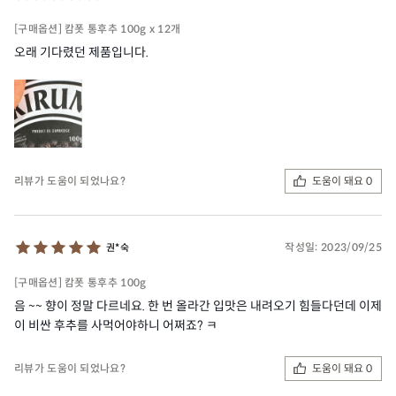
[구매옵션] 캄폿 통후추 100g x 12개
오래 기다렸던 제품입니다.
도움이 돼요 0
리뷰가 도움이 되었나요?
작성일:
2023/09/25
권*숙
[구매옵션] 캄폿 통후추 100g
음 ~~ 향이 정말 다르네요. 한 번 올라간 입맛은 내려오기 힘들다던데 이제
이 비싼 후추를 사먹어야하니 어쩌죠? ㅋ
도움이 돼요 0
리뷰가 도움이 되었나요?