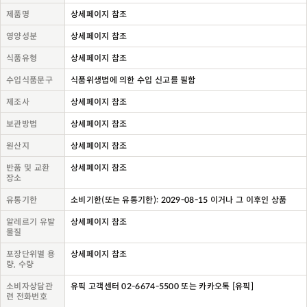
제품명
상세페이지 참조
영양성분
상세페이지 참조
식품유형
상세페이지 참조
수입식품문구
식품위생법에 의한 수입 신고를 필함
제조사
상세페이지 참조
보관방법
상세페이지 참조
원산지
상세페이지 참조
반품 및 교환
상세페이지 참조
장소
유통기한
소비기한(또는 유통기한): 2029-08-15 이거나 그 이후인 상품
알레르기 유발
상세페이지 참조
물질
포장단위별 용
상세페이지 참조
량, 수량
소비자상담관
유픽 고객센터 02-6674-5500 또는 카카오톡 [유픽]
련 전화번호