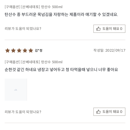
[구매옵션] [산베네데토] 탄산수 500ml
탄산수 중 부드러운 목넘김을 자랑하는 제품이라 얘기할 수 있겠네요.
도움이 돼요 0
리뷰가 도움이 되었나요?
작성일:
2022/09/17
김*정
[구매옵션] [산베네데토] 탄산수 500ml
순한것 같긴 하네요 냉장고 넣어두고 청 타먹을때 넣으니 너무 좋아요
도움이 돼요 0
리뷰가 도움이 되었나요?