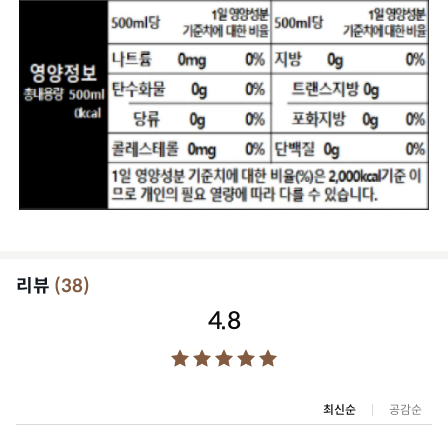
리뷰
(
38
)
4.8
최신순
공감순