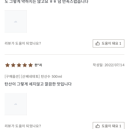
도 그렇게 약하지는 않고요 ㅎㅎ 넘 만족스럽습니다
도움이 돼요 1
리뷰가 도움이 되었나요?
작성일:
2022/07/14
한*리
[구매옵션] [산베네데토] 탄산수 500ml
탄산이 그렇게 세지않고 깔끔한 맛입니다
도움이 돼요 1
리뷰가 도움이 되었나요?