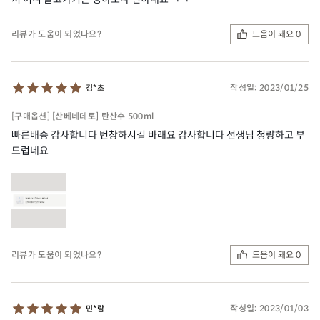
도움이 돼요 0
리뷰가 도움이 되었나요?
작성일:
2023/01/25
김*초
[구매옵션] [산베네데토] 탄산수 500ml
빠른배송 감사합니다 번창하시길 바래요 감사합니다 선생님 청량하고 부
드럽네요
도움이 돼요 0
리뷰가 도움이 되었나요?
작성일:
2023/01/03
민*람