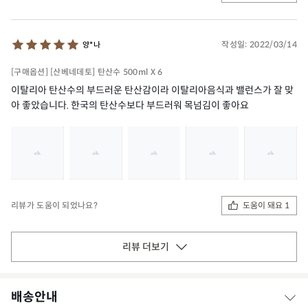
작성일:
2022/03/14
양*나
[구매옵션] [산베네데토] 탄산수 500ml X 6
이탈리아 탄산수의 부드러운 탄산감이라 이탈리아음식과 밸런스가 잘 맞
아 좋았습니다. 한국의 탄산수보다 부드러워 목넘김이 좋아요
도움이 돼요 1
리뷰가 도움이 되었나요?
리뷰 더보기
배송안내