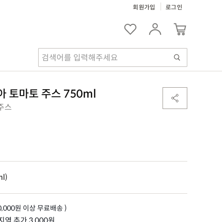
회원가입
로그인
아 토마토 주스 750ml
주스
l)
0,000
원 이상 무료배송 )
역 추가 3,000원