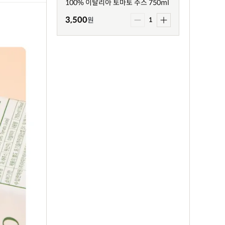
100% 이탈리아 토마토 주스 750ml
3,500
원
1