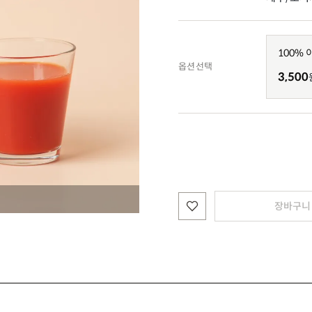
100% 
옵션선택
3,500
장바구니