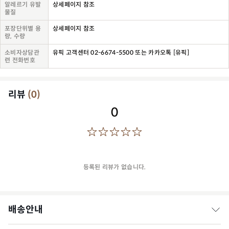
알레르기 유발
상세페이지 참조
물질
포장단위별 용
상세페이지 참조
량, 수량
소비자상담관
유픽 고객센터 02-6674-5500 또는 카카오톡 [유픽]
련 전화번호
리뷰
(
0
)
0
등록된 리뷰가 없습니다.
배송안내