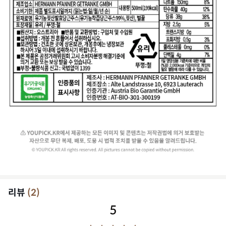
리뷰
(
2
)
5