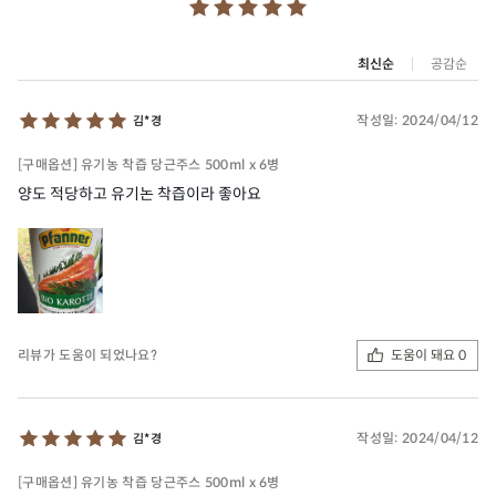
최신순
공감순
작성일:
2024/04/12
김*경
[구매옵션] 유기농 착즙 당근주스 500ml x 6병
양도 적당하고 유기논 착즙이라 좋아요
도움이 돼요 0
리뷰가 도움이 되었나요?
작성일:
2024/04/12
김*경
[구매옵션] 유기농 착즙 당근주스 500ml x 6병