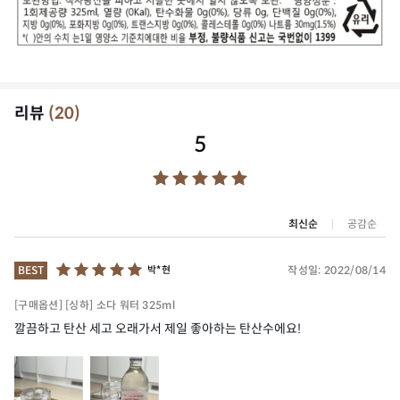
리뷰
(
20
)
5
최신순
공감순
작성일:
2022/08/14
BEST
박*현
[구매옵션] [싱하] 소다 워터 325ml
깔끔하고 탄산 세고 오래가서 제일 좋아하는 탄산수에요!