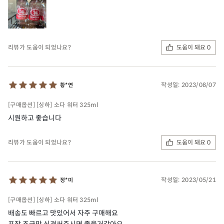
도움이 돼요 0
리뷰가 도움이 되었나요?
작성일:
2023/08/07
황*연
[구매옵션] [싱하] 소다 워터 325ml
시원하고 좋습니다
도움이 돼요 0
리뷰가 도움이 되었나요?
작성일:
2023/05/21
정*미
[구매옵션] [싱하] 소다 워터 325ml
배송도 빠르고 맛있어서 자주 구매해요
포장 조금만 신경써주시면 좋을거같아요