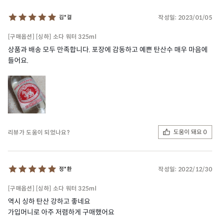
작성일:
2023/01/05
김*걸
[구매옵션] [싱하] 소다 워터 325ml
상품과 배송 모두 만족합니다. 포장에 감동하고 예쁜 탄산수 매우 마음에
들어요.
도움이 돼요 0
리뷰가 도움이 되었나요?
작성일:
2022/12/30
정*환
[구매옵션] [싱하] 소다 워터 325ml
역시 싱하 탄산 강하고 좋네요
가입머니로 아주 저렴하게 구매했어요