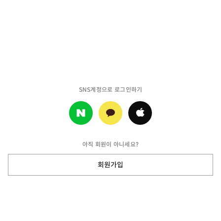
SNS계정으로 로그인하기
아직 회원이 아니세요?
회원가입